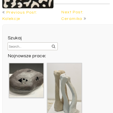
Nawigacja
Next Post:
Previous Post:
wpisu
Kolekcje
Ceramika
Szukaj
Najnowsze prace: