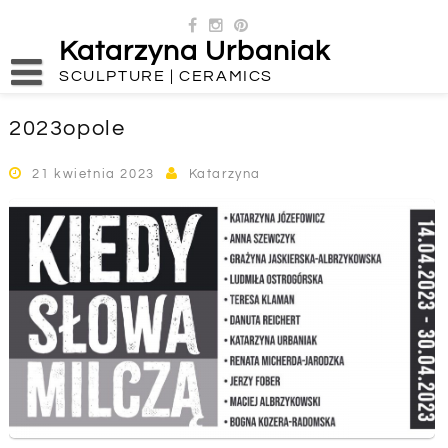
Skip
to
Katarzyna Urbaniak
content
SCULPTURE | CERAMICS
2023opole
21 kwietnia 2023
Katarzyna