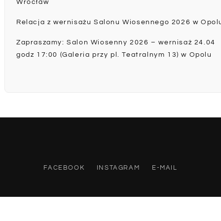
Wrocław
Relacja z wernisażu Salonu Wiosennego 2026 w Opol
Zapraszamy: Salon Wiosenny 2026 – wernisaż 24.04
godz 17:00 (Galeria przy pl. Teatralnym 13) w Opolu
FACEBOOK
INSTAGRAM
E-MAIL
Copyrights by Katarzyna Urbaniak | Strona chroniona