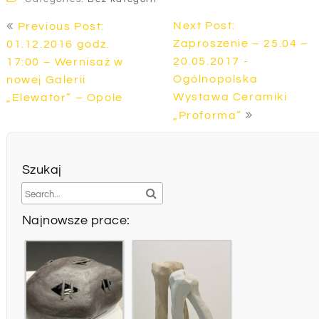
Nawigacja
Next Post:
Previous Post:
wpisu
Zaproszenie – 25.04 –
01.12.2016 godz.
20.05.2017 -
17:00 – Wernisaż w
Ogólnopolska
nowej Galerii
Wystawa Ceramiki
„Elewator” – Opole
„Proforma”
Szukaj
Najnowsze prace: