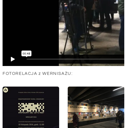
FOTORELACJA z WERNISAŻU: