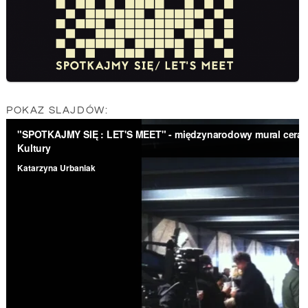
POKAZ SLAJDÓW: