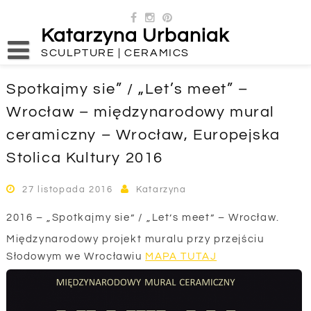
Skip
to
Katarzyna Urbaniak
content
SCULPTURE | CERAMICS
Spotkajmy sie” / „Let’s meet” –
Wrocław – międzynarodowy mural
ceramiczny – Wrocław, Europejska
Stolica Kultury 2016
27 listopada 2016
Katarzyna
2016 – „Spotkajmy sie” / „Let’s meet” – Wrocław.
Międzynarodowy projekt muralu przy przejściu
Słodowym we Wrocławiu
MAPA TUTAJ